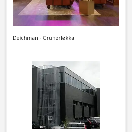
Deichman - Grünerløkka