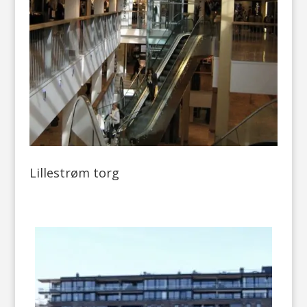
Lillestrøm torg