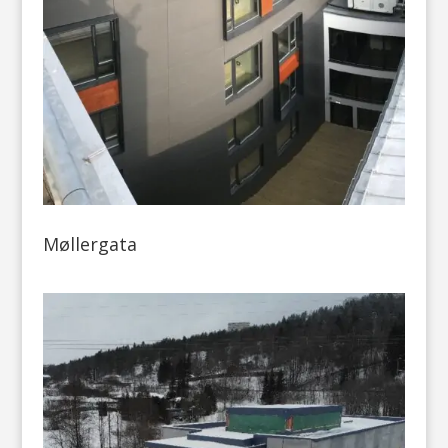
Møllergata