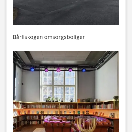
Bårliskogen omsorgsboliger