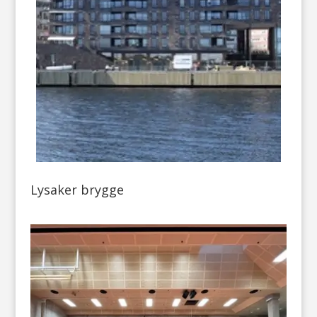
Lysaker brygge