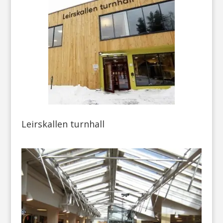
Leirskallen turnhall