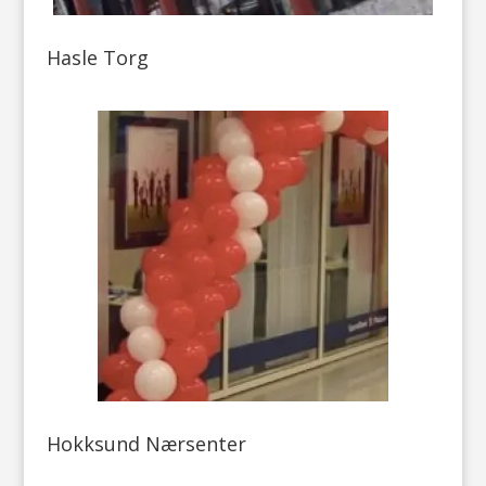
Hasle Torg
Hokksund Nærsenter