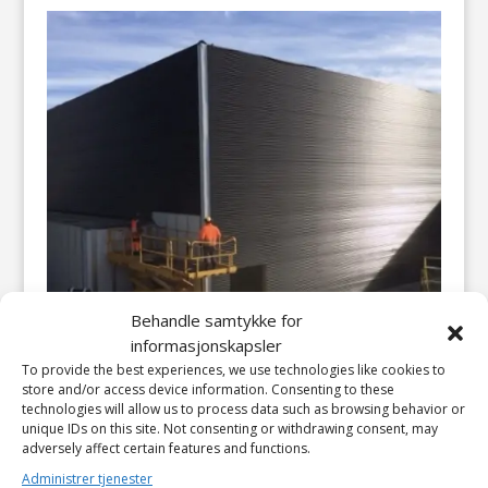
Behandle samtykke for
informasjonskapsler
To provide the best experiences, we use technologies like cookies to
store and/or access device information. Consenting to these
technologies will allow us to process data such as browsing behavior or
unique IDs on this site. Not consenting or withdrawing consent, may
Kjenn i Lørenskog
adversely affect certain features and functions.
Administrer tjenester