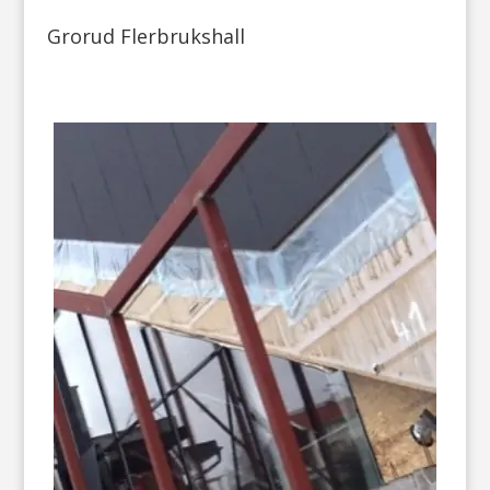
Grorud Flerbrukshall