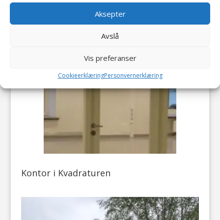
Aksepter
Avslå
Vis preferanser
Cookieerklæring
Personvernerklæring
Kontor i Kvadraturen