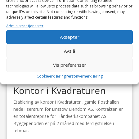
store and/or access device information. Consenting to these
technologies will allow us to process data such as browsing behavior or
unique IDs on this site. Not consenting or withdrawing consent, may
adversely affect certain features and functions.
Administrer tjenester
Aksepter
Avslå
Vis preferanser
Cookieerklæring
Personvernerklæring
Kontor i Kvadraturen
Etablering av kontor i Kvadraturen, gamle Posthallen
nede i sentrum for Linstow Eiendom AS. Kontrakten er
en totalentreprise for Håndverkskompaniet AS.
Byggeperioden er på 2 måned med ferdigstillelse i
februar.