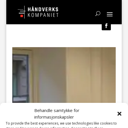
Behandle samtykke for
informasjonskapsler
To provide the best experiences, we use technologies like cookies to